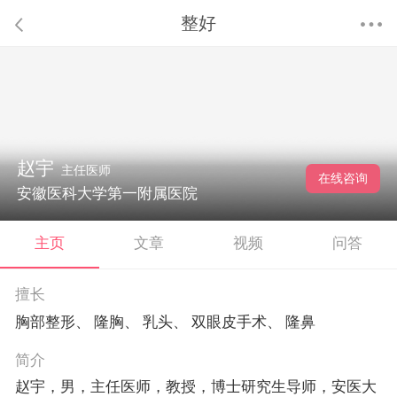
整好
赵宇
主任医师
在线咨询
安徽医科大学第一附属医院
主页
文章
视频
问答
擅长
胸部整形、 隆胸、 乳头、 双眼皮手术、 隆鼻
简介
赵宇，男，主任医师，教授，博士研究生导师，安医大