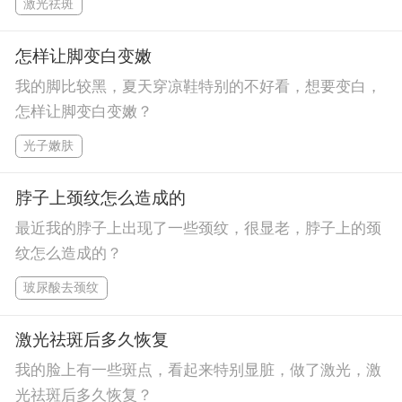
激光祛斑
怎样让脚变白变嫩
我的脚比较黑，夏天穿凉鞋特别的不好看，想要变白，
怎样让脚变白变嫩？
光子嫩肤
脖子上颈纹怎么造成的
最近我的脖子上出现了一些颈纹，很显老，脖子上的颈
纹怎么造成的？
玻尿酸去颈纹
激光祛斑后多久恢复
我的脸上有一些斑点，看起来特别显脏，做了激光，激
光祛斑后多久恢复？