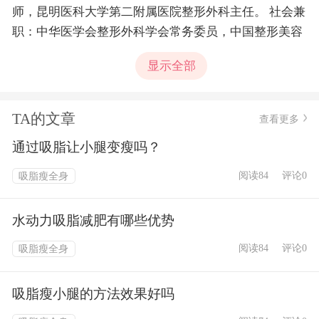
师，昆明医科大学第二附属医院整形外科主任。 社会兼
职：中华医学会整形外科学会常务委员，中国整形美容
协会鼻整形分会常委，中国研究型医院协会美容整形分
显示全部
会常委，云南省医学会烧伤整形外科学分会主任委员，
云南省整形美容协会侯任会长
TA的文章
查看更多
通过吸脂让小腿变瘦吗？
阅读84
评论0
吸脂瘦全身
水动力吸脂减肥有哪些优势
阅读84
评论0
吸脂瘦全身
吸脂瘦小腿的方法效果好吗