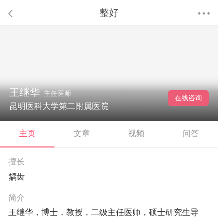
整好
王继华
主任医师
在线咨询
昆明医科大学第二附属医院
主页
文章
视频
问答
擅长
龋齿
简介
王继华，博士，教授，二级主任医师，硕士研究生导