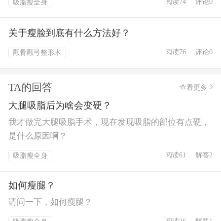
阅读74
评论0
吸脂瘦全身
关于瘦脸到底有什么方法好？
阅读76
评论0
颧骨颧弓整形术
TA的回答
查看更多
大腿吸脂后为啥会变硬？
我才做完大腿吸脂手术，现在发现吸脂的部位有点硬，
是什么原因啊？
阅读61
解答2
吸脂瘦全身
如何瘦腿？
请问一下，如何瘦腿？