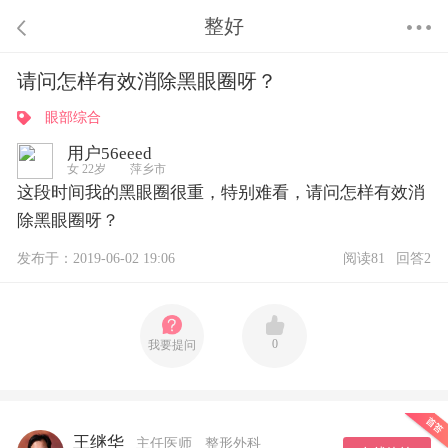
整好
请问怎样有效消除黑眼圈呀？
眼部综合
用户56eeed
女 22岁 萍乡市
这段时间我的黑眼圈很重，特别难看，请问怎样有效消
除黑眼圈呀？
发布于：2019-06-02 19:06
阅读81
回答2
0
我要提问
王继华
主任医师
整形外科