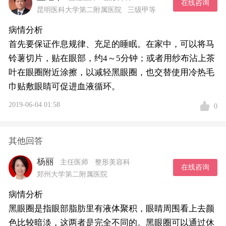
在线咨询
昆明医科大学第二附属医院
三级甲等
病情分析
首先要保证作息规律、充足的睡眠。在家中，可以将马
铃薯切片，贴在眼部，约4～5分钟；或者用纱布沾上茶
叶在眼圈附近涂擦，以减轻黑眼圈，也交替使用冷热毛
巾贴敷眼睛可促进血液循环。
2019-06-04 01:58
0
其他回答
杨丽
主任医师
整形美容科
在线咨询
郑州大学第二附属医院
病情分析
黑眼圈是指眼部脂肪里有液体聚积，眼睛周围看上去颜
色比较暗淡，这两者是完全不同的。黑眼圈可以通过休