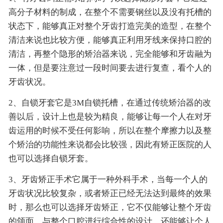
高分子材料的制成，在整个不需要钢丝以及没有托槽的
状态下，能够真正对整个牙齿打造完美的造型，在整个
清洁来说也比较方便，能够真正利用牙线来保持口腔的
清洁，再整个隐形的矫治器来说，完全能够和牙齿融为
一体，但是要注意过一段时间要去进行复查，看个人的
牙齿状况。
2、自锁牙套它是3M自锁托槽，在通过传统矫治器的改
善以后，设计上也是较为精良，能够让每一个人在对牙
齿运用的时候不受任何影响，所以在整个摩擦力以及整
个矫治的功能性来说都会比较强，因此有矫正医院的人
也可以选择自锁牙套。
3、牙齿矫正手术它属于一种外科手术，当每一个人的
牙齿状况比较复杂，或者矫正已经无法达到最终的效果
时，那么也可以选择牙齿矫正，它不仅能够让整个牙齿
的颌面，与整个口腔进行综合性的设计，还能够让个人