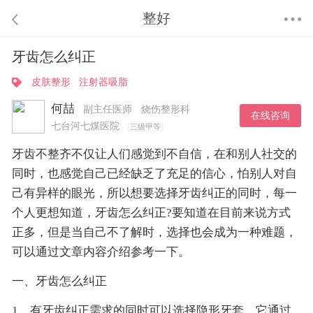
整好
牙齿怎么纠正
皮肤整形
注射器吸脂
何喆
副主任医师
烧伤整形科
在线咨询
七台河七煤医院
三级甲等
牙齿不整齐不仅让人们感觉到不自信，在和别人社交的
同时，也感觉自己已经缺乏了充足的信心，怕别人对自
己有异样的眼光，所以想要选择牙齿纠正的同时，每一
个人更想知道，牙齿怎么纠正?要知道在目前来说方式
正多，但是当自己不了解时，选择也会成为一种难题，
可以通过文章内容介绍参考一下。
一、牙齿怎么纠正
1、有牙齿纠正需求的同时可以选择隐形牙套，它通过