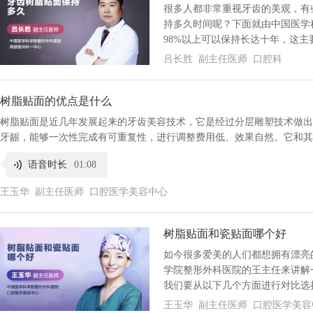
很多人都非常重视牙齿的美观，有
持多久时间呢？下面就由中国医学
98%以上可以保持长达十年，这
吕长胜 副主任医师 口腔科
树脂贴面的优点是什么
树脂贴面是近几年发展起来的牙齿美容技术，它是经过分层雕塑技术做出
牙龈，能够一次性完成有可重复性，进行调整费用低、效果自然。它和其
语音时长
01:08
王玉华 副主任医师 口腔医学美容中心
树脂贴面和瓷贴面哪个好
如今很多爱美的人们都想拥有漂亮
学院整形外科医院的王主任来讲解
我们要从以下几个方面进行对比选
王玉华 副主任医师 口腔医学美容