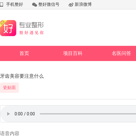
手机整好
整好微信号
新浪微博
首页
项目百科
名医问答
牙齿美容要注意什么
瓷贴面
语音内容