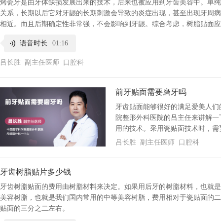
烤瓷牙是由牙体缺损发展出来的技术，后来也被应用到牙齿美容中。单纯
关系，长期以后它对牙龈的长期刺激会导致的炎症出现，甚至出现牙周病
相近。而且后期确定性非常强，不会影响到牙龈。综合考虑，树脂贴面应
语音时长
01:16
吕长胜 副主任医师 口腔科
前牙贴面需要磨牙吗
牙齿贴面能够很好的满足爱美人们
院整形外科医院的吕主任来讲解一
用的技术。采用瓷贴面技术时，需
吕长胜 副主任医师 口腔科
牙齿树脂贴片多少钱
牙齿树脂贴面的费用由树脂材料来决定。如果用后牙的树脂材料，也就是
美容树脂，也就是我们国内常用的中等美容树脂，费用相对于瓷贴面的二
贴面的三分之二左右。