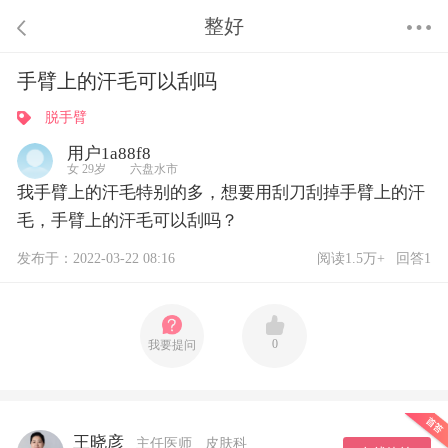
整好
手臂上的汗毛可以刮吗
脱手臂
用户1a88f8
女 29岁 六盘水市
我手臂上的汗毛特别的多，想要用刮刀刮掉手臂上的汗
毛，手臂上的汗毛可以刮吗？
发布于：2022-03-22 08:16
阅读1.5万+
回答1
0
我要提问
王晓彦
主任医师
皮肤科