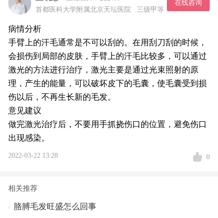
在线咨询
首都医科大学附属北京天坛医院
三级甲等
病情分析
手臂上的汗毛通常是不可以刮的。在用刮刀刮的时候，
会损伤到局部的皮肤，手臂上的汗毛比较多，可以通过
激光的方法进行治疗，激光主要是通过光束照射的原
理，产生的能量，可以破坏皮下的毛囊，使毛囊受到损
伤以后，不再生长新的毛发。
意见建议
做完激光治疗后，不要用手抓挠伤口的位置，避免伤口
出现感染。
2022-03-22 13:28
0
相关推荐
胳膊毛发旺盛怎么回事