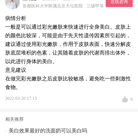
在线咨询
首都医科大学附属北京天坛医院
三级甲等
病情分析
一般是可以通过彩光嫩肤来快速进行全身美白。皮肤上
的颜色比较深，可能是由于先天性遗传因素所引起的，
建议通过使用彩光嫩肤，作用于皮肤表面，快速分解皮
肤底层堆积的色素，让其随着皮肤的代谢而排出体外，
以此进行身体的美白。
意见建议
在做完彩光嫩肤之后皮肤比较敏感，避免吃一些刺激性
食物。
2022-03-20 17:13
0
相关推荐
美白效果最好的洗面奶可以美白吗