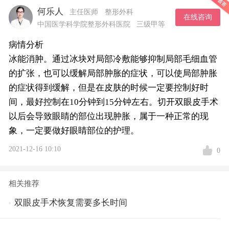
何乐人
主任医师
整形外科
在线咨询
中国医学科学院整形外科医院
三级甲等
病情分析
冰能消肿。通过冰块对局部冷敷能够抑制局部毛细血管
的扩张，也可以缓解局部肿胀的症状，可以使局部肿胀
的症状得到缓解，但是在皮肤的时候一定要控制好时
间，最好控制在10分钟到15分钟左右。切开双眼皮手术
以后会导致眼睛的部位出现肿胀，属于一种正常的现
象，一定要做好眼睛部位的护理。
2021-12-16 10:10
0
相关推荐
双眼皮手术恢复需要多长时间