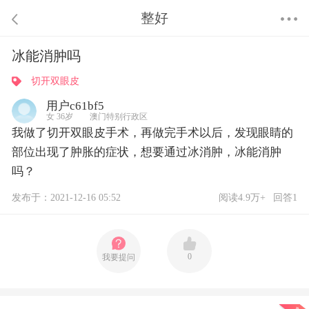
整好
冰能消肿吗
切开双眼皮
用户c61bf5
女 36岁 澳门特别行政区
我做了切开双眼皮手术，再做完手术以后，发现眼睛的
部位出现了肿胀的症状，想要通过冰消肿，冰能消肿
吗？
发布于：2021-12-16 05:52
阅读4.9万+
回答1
0
我要提问