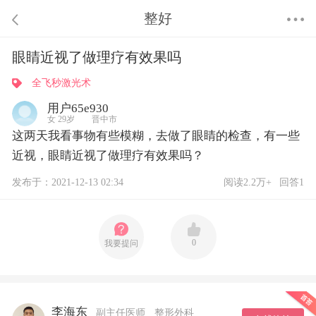
整好
眼睛近视了做理疗有效果吗
全飞秒激光术
用户65e930
女 29岁 晋中市
这两天我看事物有些模糊，去做了眼睛的检查，有一些
近视，眼睛近视了做理疗有效果吗？
发布于：2021-12-13 02:34
阅读2.2万+
回答1
0
我要提问
李海东
副主任医师
整形外科