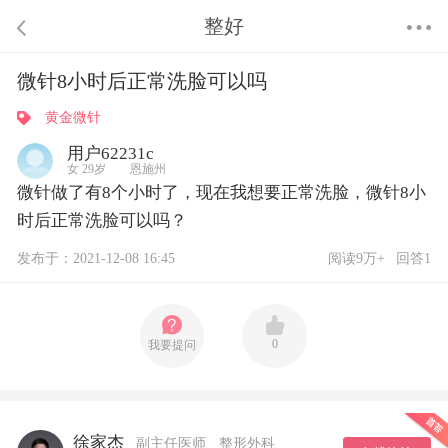
整好
微针8小时后正常洗脸可以吗
黄金微针
用户62231c
女 29岁 恩施州
微针做了有8个小时了，现在我想要正常洗脸，微针8小
时后正常洗脸可以吗？
发布于：2021-12-08 16:45
阅读9万+
回答1
0
我要提问
徐家杰
副主任医师
整形外科