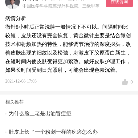
在线咨询
中国医学科学院整形外科医院
三级甲等
病情分析
微针8小时后正常洗脸一般情况下不可以。间隔时间比
较短，皮肤还没有完全恢复，黄金微针主要是结合微创
技术和射频加热的特性，能够调节治疗的深度探头，改
善皮肤出现的细纹以及松弛，刺激皮下胶原蛋白新生，
在短时间内使皮肤变得更加紧致。做好皮肤护理工作，
如果长时间受到日光照射，可能会出现色素沉着。
2021-12-08 17:03
0
相关推荐
为什么脸上老是出油冒痘痘
肚皮上长了一个粉刺一样的疙瘩怎么办