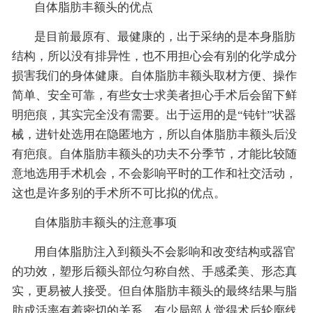
自体脂肪丰额头的优点
是目前最原有、最健康的，出于采纳的是本身脂肪
结构，所以没有排异性，也不用担心会有别的化学成分
损害我们的身体健康。自体脂肪丰额头取材方便、操作
简单、安全可靠，有些女士求美者担心手术后会留下鲜
明疤痕，其实完全没有需要。出于运用的是“钝针”状器
械，进针处选用在隐匿地方，所以自体脂肪丰额头后没
有疤痕。自体脂肪丰额头的功夫不分季节，才能比较随
意地选用手术机会，不会影响平时的工作和社交活动，
这也是许多别的手术所不可比拟的优点。
自体脂肪丰额头的注意事项
用自体脂肪注入到额头不会影响和改变结构或器官
的功效，塑形后额头部位匀称自然、手感柔美、形态真
实，更易被人接受。但自体脂肪丰额头的最终结果与脂
肪成活率有着密切的关系，有少局部人觉得术后轮廓线