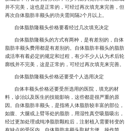
并不完美，这也是正常的，可经过再次填充来完善，但
再次自体脂肪丰额头的功夫需间隔2个月以上。
自体脂肪隆额头价格要看经过几次填充决定
自体脂肪隆额头的方式有两种，是有差别的，自体
脂肪丰额头费用都是有差别的。自体脂肪丰额头的脂肪
成活率有着必定的规定和过程，有少不少人认为术后轮
廓线并不完美，这是正常的，可经过再次填充来完善。
自体脂肪隆额头价格还要受个人选用决定
自体丰额头价格还要受所选用的医院，填充的材
料，诊治以及医生的技能影响，这些都是很严重的原
因。自体脂肪丰额头，是指将人体脂肪较丰富的部位，
如腹、大腿或上臂等处的脂肪，用湿性真空吸脂吸出，
经过更加处理成纯净脂肪颗粒后，注射植入需要转变的
有缺点的受区内，自体脂肪丰额头取材方便、操作简