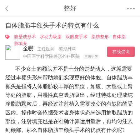
整好
自体脂肪丰额头手术的特点有什么
腹壁成形术
水动力吸脂
双眼皮手术
脂肪整形
自体脂
肪填充
金骥
主任医师
整形外科
在线咨询
中国医学科学院整形外科医院
三级甲等
不少女士的额头并不是十分的楚楚动人，这就需要
经过丰额头形来帮助她们实现更好的体貌。自体脂肪丰
额头是指将人体脂肪较丰厚的部位，如腹、大腿或上臂
等处的脂肪，用湿性真空吸脂吸出，经过特殊处理成纯
净脂肪颗粒后，再经过注射植入需要改变的有缺陷的受
区内。操作时会依据受术者身体状态来选用抽取脂肪的
部位，注射填充也是在准确计算运用量后，再均匀注入
到额部。那么自体脂肪丰额头手术的优点有什么呢?