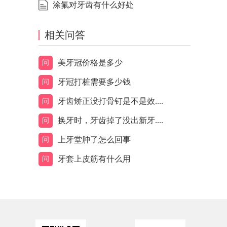
涂氟对牙齿有什么好处
相关问答
美牙冠价格是多少
问
牙冠打桩需要多少钱
问
牙齿矫正没打骨钉是不是效....
问
换牙时，牙齿掉了没出新牙....
问
上牙堂肿了怎么回事
问
牙套上皮筋有什么用
问