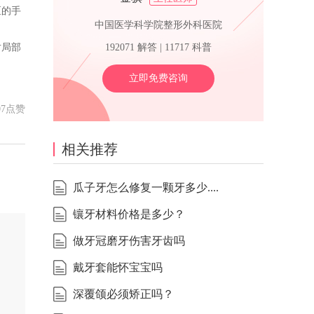
区的手
中国医学科学院整形外科医院
对局部
192071 解答 | 11717 科普
立即免费咨询
07点赞
相关推荐
瓜子牙怎么修复一颗牙多少....
镶牙材料价格是多少？
做牙冠磨牙伤害牙齿吗
戴牙套能怀宝宝吗
深覆颌必须矫正吗？