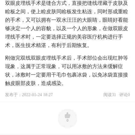
双眼皮埋线手术是缝合方式，直接把缝线埋藏于皮肤及
睑板之间，使上睑皮肤同睑板发生粘连，同时形成重睑
的手术，又可以拥有一双水汪汪的大眼睛，眼睛好看能
够决定一个人的容貌，以及一个人的形象，在做双眼皮
埋线手术时，一定要选择正规的美容医疗机构进行手
术，医生技术精湛，有利于后期恢复。
刚做完双线双眼皮埋线手术后，手术部位会出现红肿等
现象，这属于正常现象，可以用冰敷的方法来缓解症
状，冰敷时一定要用干毛巾包裹冰袋，以免冰袋直接接
触皮眼部皮肤，造成感染。
发布于：2022-01-24 18:27
阅读31
评论0
0