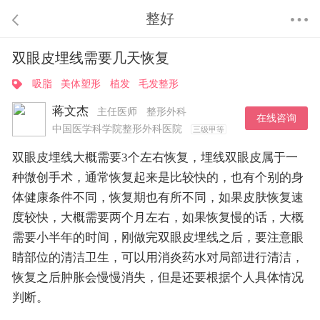
整好
双眼皮埋线需要几天恢复
吸脂
美体塑形
植发
毛发整形
蒋文杰
主任医师
整形外科
在线咨询
中国医学科学院整形外科医院
三级甲等
双眼皮埋线大概需要3个左右恢复，埋线双眼皮属于一
种微创手术，通常恢复起来是比较快的，也有个别的身
体健康条件不同，恢复期也有所不同，如果皮肤恢复速
度较快，大概需要两个月左右，如果恢复慢的话，大概
需要小半年的时间，刚做完双眼皮埋线之后，要注意眼
睛部位的清洁卫生，可以用消炎药水对局部进行清洁，
恢复之后肿胀会慢慢消失，但是还要根据个人具体情况
判断。