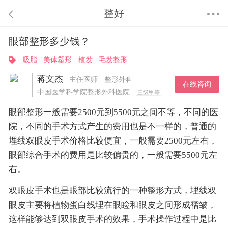
整好
眼部整形多少钱？
吸脂
美体塑形
植发
毛发整形
蒋文杰
主任医师
整形外科
在线咨询
中国医学科学院整形外科医院
三级甲等
眼部整形一般需要2500元到5500元之间不等，不同的医
院，不同的手术方式产生的费用也是不一样的，普通的
埋线双眼皮手术价格比较便宜，一般需要2500元左右，
眼部综合手术的费用是比较偏贵的，一般需要5500元左
右。
双眼皮手术也是眼部比较流行的一种整形方式，埋线双
眼皮主要将植物蛋白线埋在眼睑和眼皮之间形成褶皱，
这样能够达到双眼皮手术的效果，手术操作过程中是比