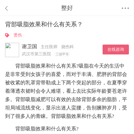
整好
背部吸脂效果和什么有关系？
烫伤
谢卫国
主任医师
烧伤科
在线咨询
武汉市第三医院
三级甲等
背部吸脂效果和什么有关系?吸脂在今天的生活中
是非常受到女孩子的喜爱，而对于丰满、肥胖的背部会
被收紧的乳罩背带勒成上下两个突起的部分，在夏季穿
着薄透衣裙时会令人难堪，看上去比实际年龄要苍老许
多。背部吸脂减肥可以有效的去除背部多余的脂肪，平
坦局域流线变化，显示出迷人蛮腰，告别臃肿岁月，受
到了很多人的青睐。背部吸脂效果和什么有关系?
背部吸脂效果和什么有关系?