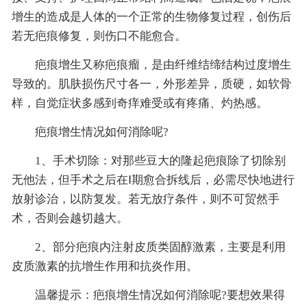
增生的造成是人体的一个正常的生物修复过程，创伤后
若无疤痕修复，则伤口不能愈合。
疤痕增生又称疤痕瘤，是由纤维结缔结构过度增生
导致的。肌肤损伤尺寸各一，外形差异，质硬，如软骨
样，自觉症状多感到奇痒难受或有疼痛、灼热感。
疤痕增生情况如何消除呢?
1、手术切除：对那些豆大的隆起疤痕除了切除别
无他法，但手术之后在Ⅰ期愈合拆线后，必需尽快地进行
放射诊治，以防复发。若无放疗条件，则不可贸然手
术，否则会越切越大。
2、部分疤痕内注射皮质类固醇激素，主要是利用
皮质激素的抗增生作用和抗炎作用。
温馨提示：疤痕增生情况如何消除呢?要想效果得