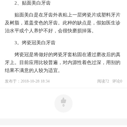
2、贴面美白牙齿
贴面美白是在牙齿外表粘上一层烤瓷片或塑料牙片
及树脂，遮盖变色的牙齿。此种的缺点是，假如医生诊
治水平或个人养护不好，会很快磨损掉落。
3。烤瓷冠美白牙齿
烤瓷冠是将做好的烤瓷牙套粘固在通过磨改后的真
牙上。目前应用比较普遍，对内源性着色过深，用别的
结果不满意的人较为适宜。
发布于：2018-10-28 18:34
阅读72
评论0
0