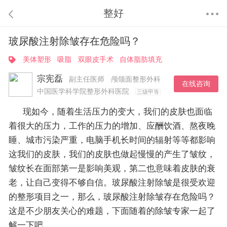
整好
玻尿酸注射除皱存在危险吗？
美体塑形
吸脂
双眼皮手术
自体脂肪填充
宗宪磊
副主任医师
颅颌面整形外科
在线咨询
中国医学科学院整形外科医院
三级甲等
现如今，随着生活压力的变大，我们的皮肤也面临
着很大的压力，工作的压力的增加、应酬饮酒、熬夜晚
睡、城市污染严重，电脑手机长时间的辐射等等都影响
这我们的皮肤，我们的皮肤也做起慢慢的产生了皱纹，
皱纹长在面部第一是影响美观，第二也意味着皮肤的衰
老，让自己变得不够自信。玻尿酸注射除皱是很受欢迎
的整形项目之一，那么，玻尿酸注射除皱存在危险吗？
这是不少朋友关心的难题，下面随着的除皱专家一起了
解一下吧。