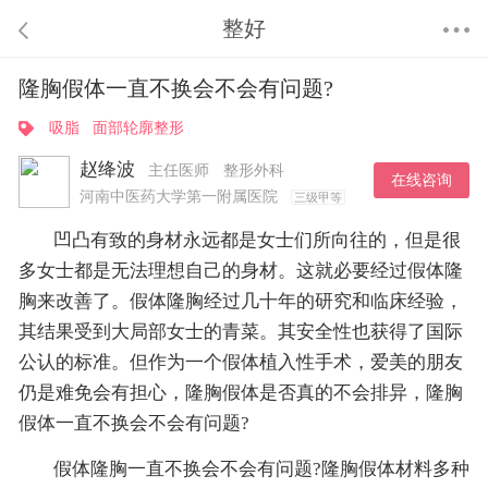
整好
隆胸假体一直不换会不会有问题?
吸脂
面部轮廓整形
赵绛波
主任医师
整形外科
在线咨询
河南中医药大学第一附属医院
三级甲等
凹凸有致的身材永远都是女士们所向往的，但是很
多女士都是无法理想自己的身材。这就必要经过假体隆
胸来改善了。假体隆胸经过几十年的研究和临床经验，
其结果受到大局部女士的青菜。其安全性也获得了国际
公认的标准。但作为一个假体植入性手术，爱美的朋友
仍是难免会有担心，隆胸假体是否真的不会排异，隆胸
假体一直不换会不会有问题?
假体隆胸一直不换会不会有问题?隆胸假体材料多种