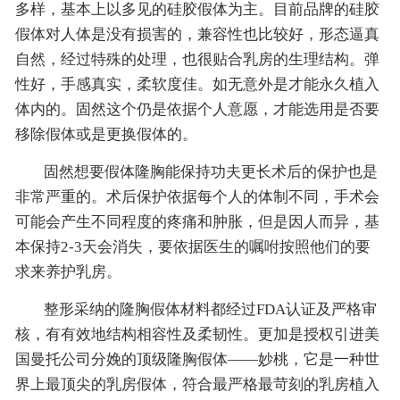
多样，基本上以多见的硅胶假体为主。目前品牌的硅胶
假体对人体是没有损害的，兼容性也比较好，形态逼真
自然，经过特殊的处理，也很贴合乳房的生理结构。弹
性好，手感真实，柔软度佳。如无意外是才能永久植入
体内的。固然这个仍是依据个人意愿，才能选用是否要
移除假体或是更换假体的。
固然想要假体隆胸能保持功夫更长术后的保护也是
非常严重的。术后保护依据每个人的体制不同，手术会
可能会产生不同程度的疼痛和肿胀，但是因人而异，基
本保持2-3天会消失，要依据医生的嘱咐按照他们的要
求来养护乳房。
整形采纳的隆胸假体材料都经过FDA认证及严格审
核，有有效地结构相容性及柔韧性。更加是授权引进美
国曼托公司分娩的顶级隆胸假体——妙桃，它是一种世
界上最顶尖的乳房假体，符合最严格最苛刻的乳房植入