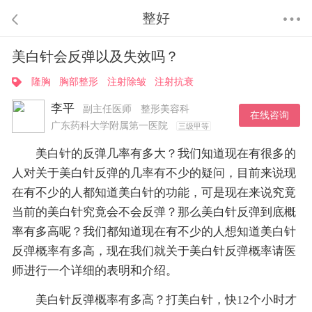
整好
美白针会反弹以及失效吗？
隆胸
胸部整形
注射除皱
注射抗衰
李平
副主任医师
整形美容科
在线咨询
广东药科大学附属第一医院
三级甲等
美白针的反弹几率有多大？我们知道现在有很多的
人对关于美白针反弹的几率有不少的疑问，目前来说现
在有不少的人都知道美白针的功能，可是现在来说究竟
当前的美白针究竟会不会反弹？那么美白针反弹到底概
率有多高呢？我们都知道现在有不少的人想知道美白针
反弹概率有多高，现在我们就关于美白针反弹概率请医
师进行一个详细的表明和介绍。
美白针反弹概率有多高？打美白针，快12个小时才