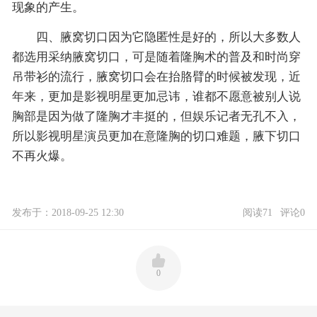
现象的产生。
四、腋窝切口因为它隐匿性是好的，所以大多数人
都选用采纳腋窝切口，可是随着隆胸术的普及和时尚穿
吊带衫的流行，腋窝切口会在抬胳臂的时候被发现，近
年来，更加是影视明星更加忌讳，谁都不愿意被别人说
胸部是因为做了隆胸才丰挺的，但娱乐记者无孔不入，
所以影视明星演员更加在意隆胸的切口难题，腋下切口
不再火爆。
发布于：2018-09-25 12:30
阅读71
评论0
0