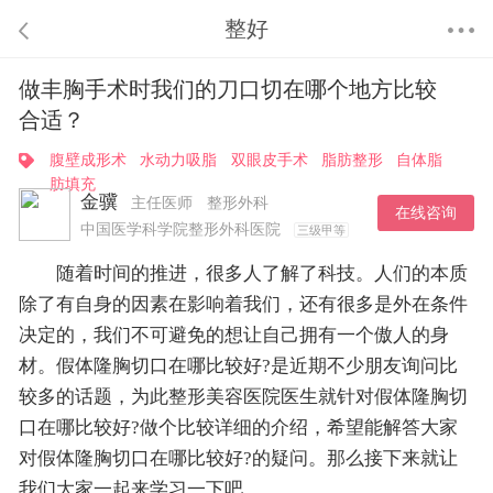
整好
做丰胸手术时我们的刀口切在哪个地方比较
合适？
腹壁成形术
水动力吸脂
双眼皮手术
脂肪整形
自体脂
肪填充
金骥
主任医师
整形外科
在线咨询
中国医学科学院整形外科医院
三级甲等
随着时间的推进，很多人了解了科技。人们的本质
除了有自身的因素在影响着我们，还有很多是外在条件
决定的，我们不可避免的想让自己拥有一个傲人的身
材。假体隆胸切口在哪比较好?是近期不少朋友询问比
较多的话题，为此整形美容医院医生就针对假体隆胸切
口在哪比较好?做个比较详细的介绍，希望能解答大家
对假体隆胸切口在哪比较好?的疑问。那么接下来就让
我们大家一起来学习一下吧。